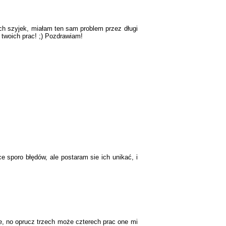
nych szyjek, miałam ten sam problem przez długi
 z twoich prac! ;) Pozdrawiam!
e sporo błędów, ale postaram sie ich unikać, i
e, no oprucz trzech może czterech prac one mi