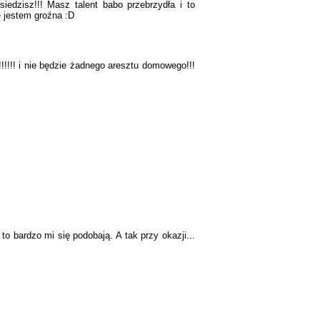
iedzisz!!! Masz talent babo przebrzydła i to
e jestem groźna :D
!!!!!!! i nie będzie żadnego aresztu domowego!!!
 bardzo mi się podobają. A tak przy okazji...