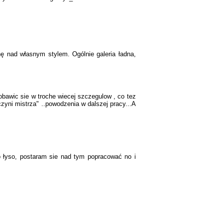
ę nad własnym stylem. Ogólnie galeria ładna,
bawic sie w troche wiecej szczegulow , co tez
 czyni mistrza" ..powodzenia w dalszej pracy...A
 łyso, postaram sie nad tym popracować no i