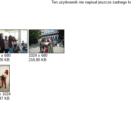
Ten użytkownik nie napisał jeszcze żadnego 
 x 680
1024 x 680
26 KB
218,80 KB
x 1024
47 KB