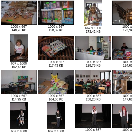
1000 x 667
1000 x 667
1000 x
667 x 1000
148,76 KB
158,32 KB
123,9
173,42 KB
1000 x 667
1000 x 667
1000 x
667 x 1000
117,43 KB
128,78 KB
124,6
102,43 KB
1000 x 667
1000 x 667
1000 x 667
1000 x
114,95 KB
104,53 KB
138,28 KB
147,6
1000 x 667
1000 x
667 x 1000
667 x 1000