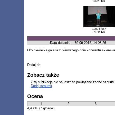
66,28 KB
1000 x 667
71,44 KB
Data dodania:
30.09.2012, 14:08:26
Oto niewielka galeria z pierwszego dnia konwentu skierowa
Dodaj do:
Zobacz także
Z tą publikacją nie są jeszcze powiązane żadne sznurki.
Dodaj sznurek
Ocena
1
2
3
4,43/10 (7 głosów)