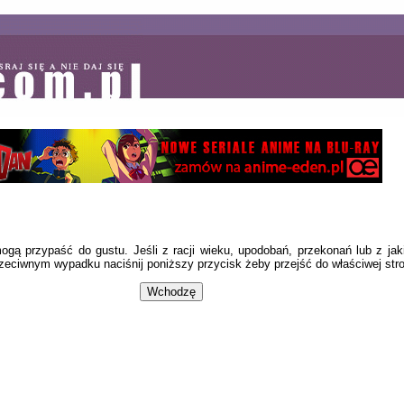
mogą przypaść do gustu. Jeśli z racji wieku, upodobań, przekonań lub z ja
rzeciwnym wypadku naciśnij poniższy przycisk żeby przejść do właściwej str