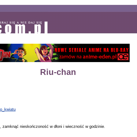
Riu-chan
ko_kwiatu
e, zamknąć nieskończoność w dłoni i wieczność w godzinie.