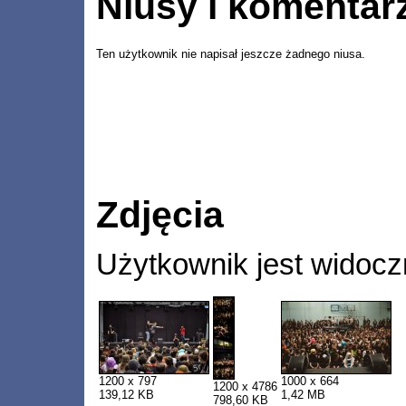
Niusy i komentar
Ten użytkownik nie napisał jeszcze żadnego niusa.
Zdjęcia
Użytkownik jest widocz
1200 x 797
1000 x 664
1200 x 4786
139,12 KB
1,42 MB
798,60 KB