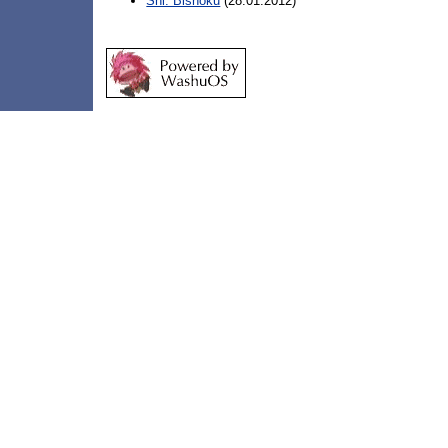
Shi: Bishoku
(28.01.2012)