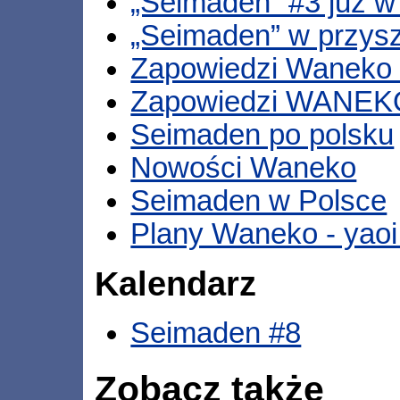
„Seimaden” #3 już w
„Seimaden” w przysz
Zapowiedzi Waneko 
Zapowiedzi WANEK
Seimaden po polsku
Nowości Waneko
Seimaden w Polsce
Plany Waneko - yaoi
Kalendarz
Seimaden #8
Zobacz także