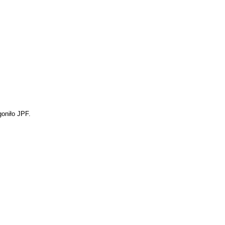
goniło JPF.