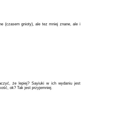
e (czasem gnioty), ale tez mniej znane, ale i
aczyć, że lepiej? Sayiuki w ich wydaniu jest
akość, ok? Tak jest przyjemniej.