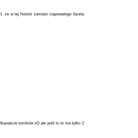
 że w tej historii zamiast ciapowatego faceta
lkanaście tomików xD ale jeśli to to ma tylko 2