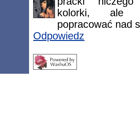
pracki niczego
kolorki, ale 
popracować nad st
Odpowiedz