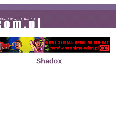
Shadox