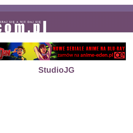
StudioJG