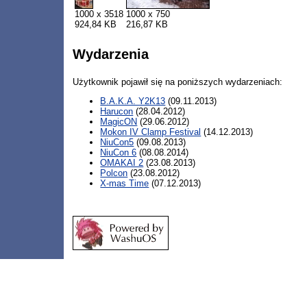
1000 x 3518
1000 x 750
924,84 KB
216,87 KB
Wydarzenia
Użytkownik pojawił się na poniższych wydarzeniach:
B.A.K.A. Y2K13
(09.11.2013)
Harucon
(28.04.2012)
MagicON
(29.06.2012)
Mokon IV Clamp Festival
(14.12.2013)
NiuCon5
(09.08.2013)
NiuCon 6
(08.08.2014)
OMAKAI 2
(23.08.2013)
Polcon
(23.08.2012)
X-mas Time
(07.12.2013)