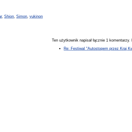
r
,
Shion
,
Simon
,
yukinon
Ten użytkownik napisał łącznie 1 komentarzy
Re: Festiwal "Autostopem przez Kraj K