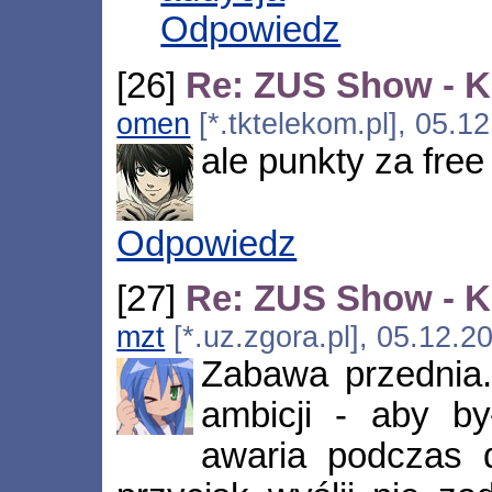
Odpowiedz
[26]
Re: ZUS Show - 
omen
[*.tktelekom.pl], 05.1
ale punkty za free
Odpowiedz
[27]
Re: ZUS Show - 
mzt
[*.uz.zgora.pl], 05.12.2
Zabawa przednia
ambicji - aby b
awaria podczas 