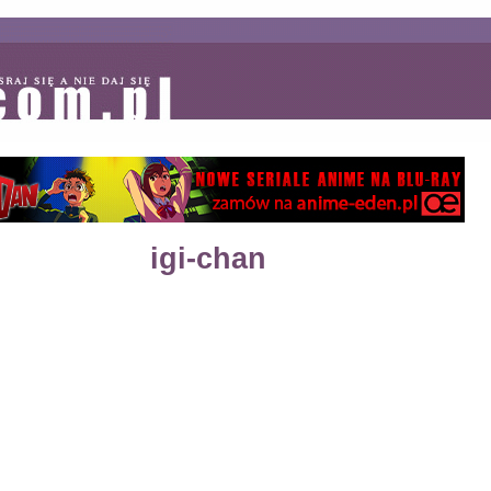
igi-chan