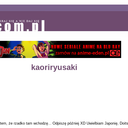
kaoriryusaki
ktem, że rzadko tam wchodzę... Odpiszę później XD Uwielbiam Japonię, Doitsu