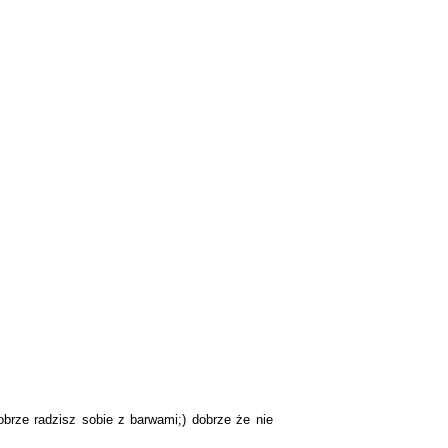
dobrze radzisz sobie z barwami;) dobrze że nie