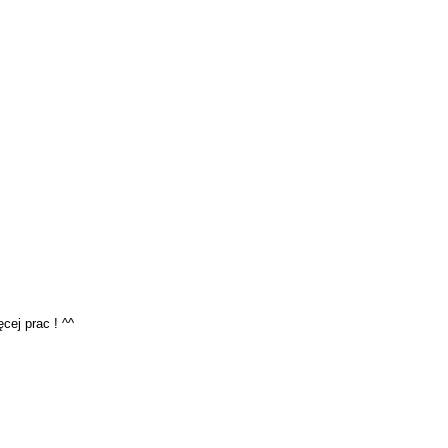
cej prac ! ^^