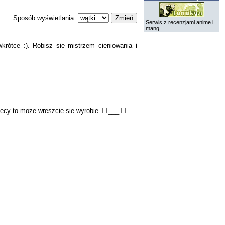
Sposób wyświetlania:
Serwis z recenzjami anime i
mang.
krótce :). Robisz się mistrzem cieniowania i
esiecy to moze wreszcie sie wyrobie TT___TT