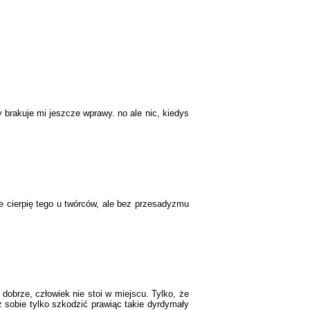
y brakuje mi jeszcze wprawy. no ale nic, kiedys
e cierpię tego u twórców, ale bez przesadyzmu
dobrze, człowiek nie stoi w miejscu. Tylko, że
ż sobie tylko szkodzić prawiąc takie dyrdymały