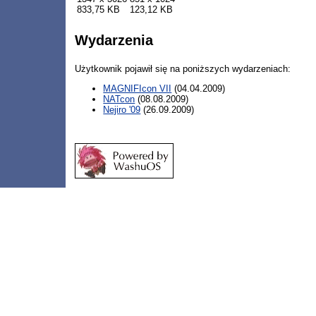
833,75 KB
123,12 KB
Wydarzenia
Użytkownik pojawił się na poniższych wydarzeniach:
MAGNIFIcon VII
(04.04.2009)
NATcon
(08.08.2009)
Nejiro '09
(26.09.2009)