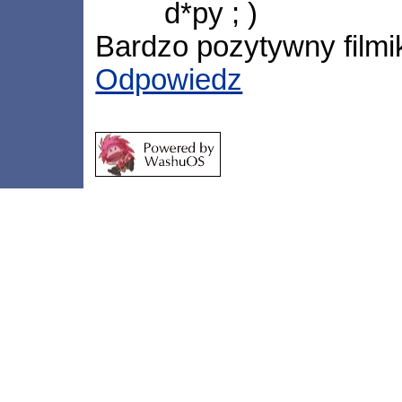
d*py ; )
Bardzo pozytywny filmi
Odpowiedz