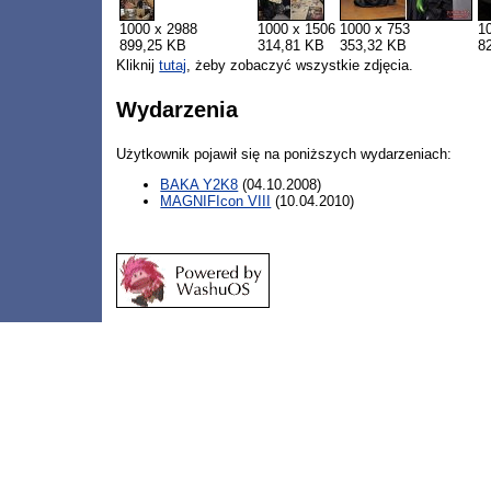
1000 x 2988
1000 x 1506
1000 x 753
1
899,25 KB
314,81 KB
353,32 KB
8
Kliknij
tutaj
, żeby zobaczyć wszystkie zdjęcia.
Wydarzenia
Użytkownik pojawił się na poniższych wydarzeniach:
BAKA Y2K8
(04.10.2008)
MAGNIFIcon VIII
(10.04.2010)