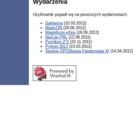
Wydarzenia
Użytkownik pojawił się na poniższych wydarzeniach:
Gathering
(10.03.2012)
MagicON
(29.06.2012)
Magnificon eXpo
(19.05.2012)
NiuCon PRL
(12.08.2011)
Porytkon 2^2
(25.11.2011)
Pyrkon 2012
(23.03.2012)
Śląskie SPODkania Fandomowe XI
(14.04.2012)