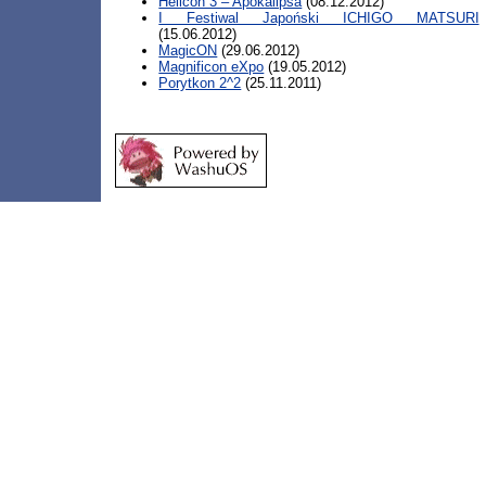
Hellcon 3 – Apokalipsa
(08.12.2012)
I Festiwal Japoński ICHIGO MATSURI
(15.06.2012)
MagicON
(29.06.2012)
Magnificon eXpo
(19.05.2012)
Porytkon 2^2
(25.11.2011)