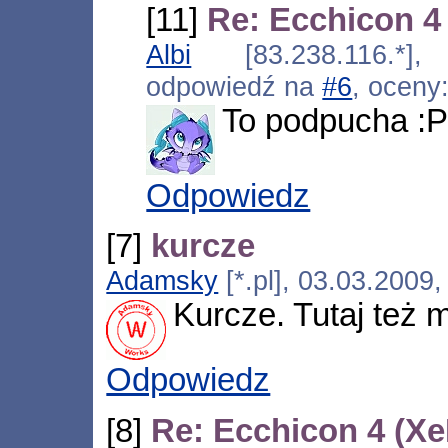
[11]
Re: Ecchicon 4
Albi
[83.238.116.*],
odpowiedź na
#6
, oceny
To podpucha :P
Odpowiedz
[7]
kurcze
Adamsky
[*.pl], 03.03.2009
Kurcze. Tutaj też 
Odpowiedz
[8]
Re: Ecchicon 4 (Xe