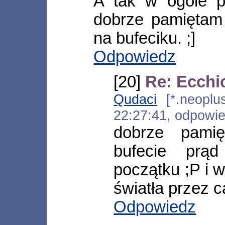
A tak w ogóle pr
dobrze pamiętam 
na bufeciku. ;]
Odpowiedz
[20]
Re: Ecchi
Qudaci
[*.neoplus
22:27:41, odpowi
dobrze pami
bufecie prą
początku ;P i 
światła przez 
Odpowiedz