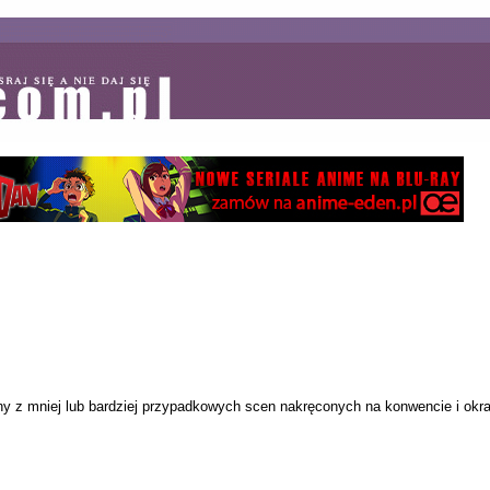
ny z mniej lub bardziej przypadkowych scen nakręconych na konwencie i ok