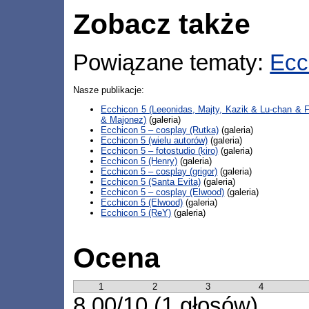
Zobacz także
Powiązane tematy:
Ecc
Nasze publikacje:
Ecchicon 5 (Leeonidas, Majty, Kazik & Lu-chan & 
& Majonez)
(galeria)
Ecchicon 5 – cosplay (Rutka)
(galeria)
Ecchicon 5 (wielu autorów)
(galeria)
Ecchicon 5 – fotostudio (kiro)
(galeria)
Ecchicon 5 (Henry)
(galeria)
Ecchicon 5 – cosplay (grigor)
(galeria)
Ecchicon 5 (Santa Evita)
(galeria)
Ecchicon 5 – cosplay (Elwood)
(galeria)
Ecchicon 5 (Elwood)
(galeria)
Ecchicon 5 (ReY)
(galeria)
Ocena
1
2
3
4
8,00/10 (1 głosów)