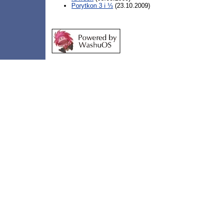
Porytkon 3 i ⅓
(23.10.2009)