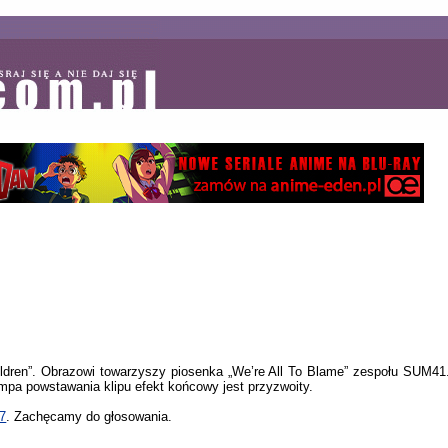
ldren”. Obrazowi towarzyszy piosenka „We’re All To Blame” zespołu SUM41. 
pa powstawania klipu efekt końcowy jest przyzwoity.
7
. Zachęcamy do głosowania.