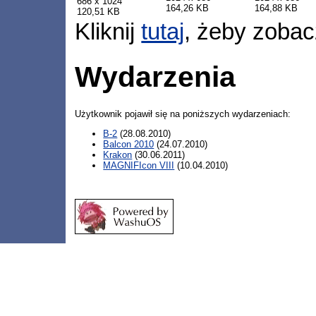
686 x 1024
164,26 KB
164,88 KB
120,51 KB
Kliknij
tutaj
, żeby zobac
Wydarzenia
Użytkownik pojawił się na poniższych wydarzeniach:
B-2
(28.08.2010)
Balcon 2010
(24.07.2010)
Krakon
(30.06.2011)
MAGNIFIcon VIII
(10.04.2010)