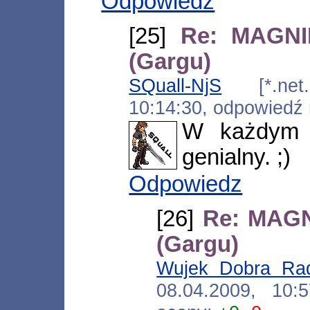
Odpowiedz
[25]
Re: MAGNI
(Gargu)
SQuall-NjS
[*.net.a
10:14:30, odpowiedź
W każdym r
genialny. ;)
Odpowiedz
[26]
Re: MAGN
(Gargu)
Wujek Dobra Ra
08.04.2009, 10