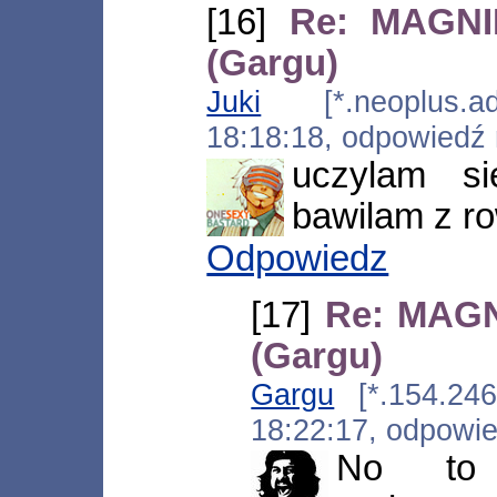
[16]
Re: MAGNI
(Gargu)
Juki
[*.neoplus.ads
18:18:18, odpowiedź
uczylam s
bawilam z ro
Odpowiedz
[17]
Re: MAGN
(Gargu)
Gargu
[*.154.246.
18:22:17, odpowi
No to