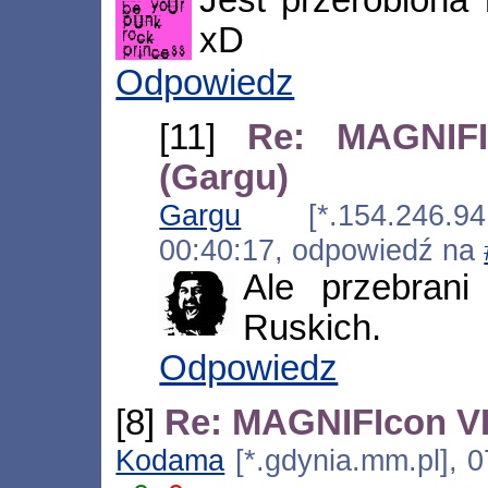
Jest przerobiona 
xD
Odpowiedz
[11]
Re: MAGNIFI
(Gargu)
Gargu
[*.154.246.94.
00:40:17, odpowiedź na
Ale przebrani
Ruskich.
Odpowiedz
[8]
Re: MAGNIFIcon VI
Kodama
[*.gdynia.mm.pl], 0