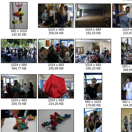
1024 x 685
1024 x 684
1024 x
682 x 1024
259,04 KB
191,53 KB
210,9
142,91 KB
1024 x 684
1024 x 683
1024 x 683
683 x 
394,77 KB
245,89 KB
245,33 KB
268,8
1024 x 683
1024 x 683
683 x 1024
682 x 
204,70 KB
214,20 KB
179,80 KB
154,3