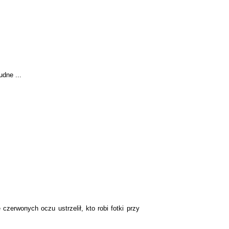
udne ...
czerwonych oczu ustrzelił, kto robi fotki przy