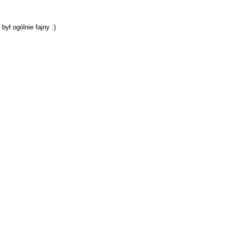
ył ogólnie fajny :)