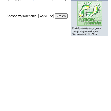
Sposób wyświetlania:
Portal poświęcony grom
muzycznym takim jak
Stepmania i UltraStar.