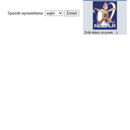
Sposób wyświetlania:
Zrób dobry uczynek. :-)