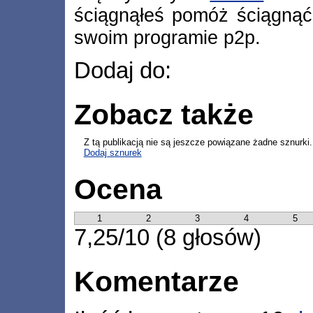
ściągnąłeś pomóż ściągnąć
swoim programie p2p.
Dodaj do:
Zobacz także
Z tą publikacją nie są jeszcze powiązane żadne sznurki.
Dodaj sznurek
Ocena
1
2
3
4
5
7,25/10 (8 głosów)
Komentarze