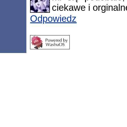
ciekawe i orginaln
Odpowiedz