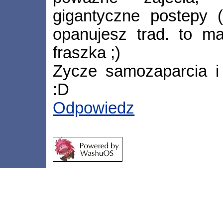
gigantyczne postepy (
opanujesz trad. to ma
fraszka ;)
Zycze samozaparcia i
:D
Odpowiedz