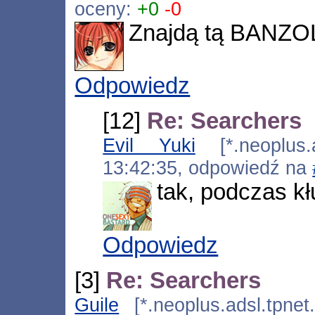
oceny:
+0
-0
Znajdą tą BANZ
Odpowiedz
[12]
Re: Searchers
Evil Yuki
[*.neoplus.a
13:42:35, odpowiedź na
tak, podczas kł
Odpowiedz
[3]
Re: Searchers
Guile
[*.neoplus.adsl.tpnet