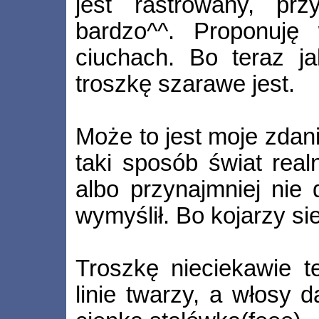
jest rastrowany, prz
bardzo^^. Proponuję 
ciuchach. Bo teraz ja
troszkę szarawe jest.
Może to jest moje zdani
taki sposób świat real
albo przynajmniej nie 
wymyślił. Bo kojarzy si
Troszkę nieciekawie t
linie twarzy, a włosy 