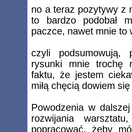
no a teraz pozytywy z m
to bardzo podobał m
paczce, nawet mnie to w
czyli podsumowują, 
rysunki mnie trochę r
faktu, że jestem ciek
miłą chęcią dowiem się 
Powodzenia w dalszej 
rozwijania warsztat
popracować, żeby móc