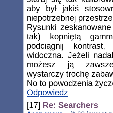
aby był jakiś stosow
niepotrzebnej przestrze
Rysunki zeskanowane 
tak) kopniętą gamm
podciągnij kontrast,
widoczna. Jeżeli nadal
możesz ją zawsze 
wystarczy trochę zabaw
No to powodzenia życzę
Odpowiedz
[17]
Re: Searchers