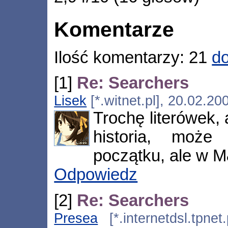
Komentarze
Ilość komentarzy: 21
do
[1]
Re: Searchers
Lisek
[*.witnet.pl], 20.02.2
Trochę literówek,
historia, może
początku, ale w M
Odpowiedz
[2]
Re: Searchers
Presea
[*.internetdsl.tpnet