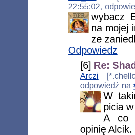
22:55:02, odpowi
wybacz Ej
na mojej i
ze zanied
Odpowiedz
[6]
Re: Sha
Arczi
[*.chello
odpowiedź na
W taki
picia w
A co 
opinię Alcik.