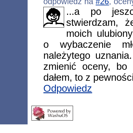
odpowiedź na
#26
, ocen
...a po jesz
stwierdzam, 
moich ulubion
o wybaczenie mł
należytego uznania
zmienić oceny, bo 
dałem, to z pewności
Odpowiedz