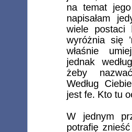
na temat jego
napisałam jed
wiele postaci 
wyróżnia się '
właśnie umiej
jednak według
żeby nazwać
Według Ciebie
jest fe. Kto tu
W jednym prz
potrafię znieść