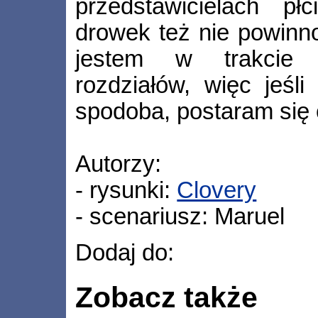
przedstawicielach pł
drowek też nie powinn
jestem w trakcie r
rozdziałów, więc jeśli
spodoba, postaram się 
Autorzy:
- rysunki:
Clovery
- scenariusz: Maruel
Dodaj do:
Zobacz także