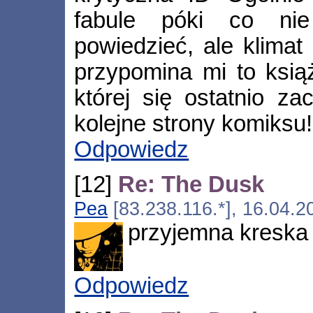
fabule póki co ni
powiedzieć, ale klimat
przypomina mi to ksią
której się ostatnio z
kolejne strony komiksu!
Odpowiedz
[12]
Re: The Dusk
Pea
[83.238.116.*], 16.04.2
przyjemna kreska 
Odpowiedz