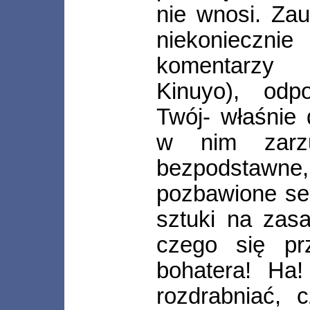
nie wnosi. Za
niekoniecz
komentarzy 
Kinuyo), odp
Twój- właśnie 
w nim zarz
bezpodstawne,
pozbawione se
sztuki na zasa
czego się pr
bohatera! Ha
rozdrabniać, 