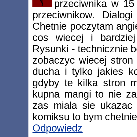
przeciwnika w 15
przeciwnikow. Dialogi
Chetnie poczytam angi
cos wiecej i bardzie
Rysunki - technicznie 
zobaczyc wiecej stron 
ducha i tylko jakies k
gdyby te kilka stron 
kupna mangi to nie za
zas miala sie ukazac 
komiksu to bym chetnie
Odpowiedz