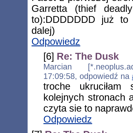
Garretta (thief dead
to):DDDDDDD już to l
dalej)
Odpowiedz
[6]
Re: The Dusk
Marcian [*.neoplus.ad
17:09:58, odpowiedź na
troche ukruciłam 
kolejnych stronach a
czyta sie to naprawd
Odpowiedz