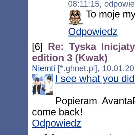
08:11:15, odpowi
To moje my
Odpowiedz
[6]
Re: Tyska Inicj
edition 3 (Kwak)
Niemti
[*.ghnet.pl], 10.01.2
I see what you did 
Popieram AvantaR
come back!
Odpowiedz