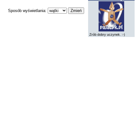
Sposób wyświetlania:
Zrób dobry uczynek. :-)