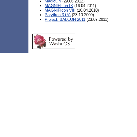
MagicON
(29.06.2012)
MAGNIFIcon IX
(16.04.2011)
MAGNIFIcon VIII
(10.04.2010)
Porytkon 3 i ⅓
(23.10.2009)
Project: BALCON 2011
(23.07.2011)