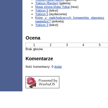
Yokkon (Benten)
(galeria)
Nowa strona klubu Yokai
(nius)
Yokkon 5
(tekst)
Yokkon 5
(wydarzenie)
Które z nadchodzących konwentów planujesz
nawiedzić?
(ankieta)
Yokkon 3
(tekst)
Ocena
1
2
3
4
5
Brak głosów.
Komentarze
Ilość komentarzy: 0
dodaj