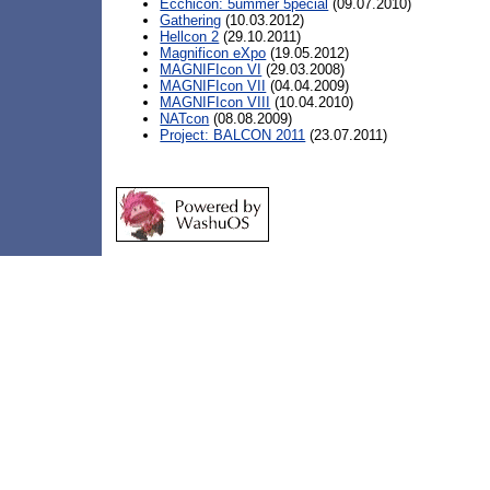
Ecchicon: 5ummer 5pecial
(09.07.2010)
Gathering
(10.03.2012)
Hellcon 2
(29.10.2011)
Magnificon eXpo
(19.05.2012)
MAGNIFIcon VI
(29.03.2008)
MAGNIFIcon VII
(04.04.2009)
MAGNIFIcon VIII
(10.04.2010)
NATcon
(08.08.2009)
Project: BALCON 2011
(23.07.2011)