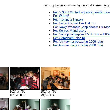
Ten użytkownik napisał łącznie 34 komentarz
Re: SZOK! Mr Jedi ogłasza powrót Kawa
Re: Witam!
Re: Trening z Hinako
Re: Nowy Konwent — Balcon
Re: Nowy zwiastun „Appleseed: Ex Mac
Re: Koniec Mandragory
Re: Najpopularniejsze DVD roku w KK
Re: Odradzam: Naruto
Re: Animax na początku 2008 roku
Re: Animax na początku 2008 roku
1024 x 768
1024 x 768
101,90 KB
99,43 KB