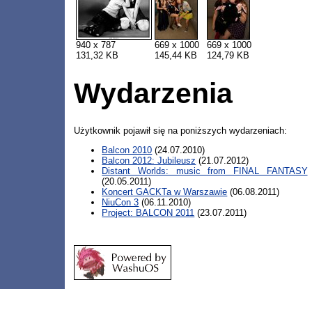
940 x 787
669 x 1000
669 x 1000
131,32 KB
145,44 KB
124,79 KB
Wydarzenia
Użytkownik pojawił się na poniższych wydarzeniach:
Balcon 2010
(24.07.2010)
Balcon 2012: Jubileusz
(21.07.2012)
Distant Worlds: music from FINAL FANTASY
(20.05.2011)
Koncert GACKTa w Warszawie
(06.08.2011)
NiuCon 3
(06.11.2010)
Project: BALCON 2011
(23.07.2011)