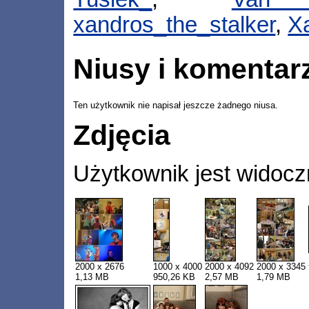
xandros_the_stalker
,
X
Niusy i komentar
Ten użytkownik nie napisał jeszcze żadnego niusa.
Zdjęcia
Użytkownik jest widocz
2000 x 2676
1000 x 4000
2000 x 4092
2000 x 3345
1,13 MB
950,26 KB
2,57 MB
1,79 MB