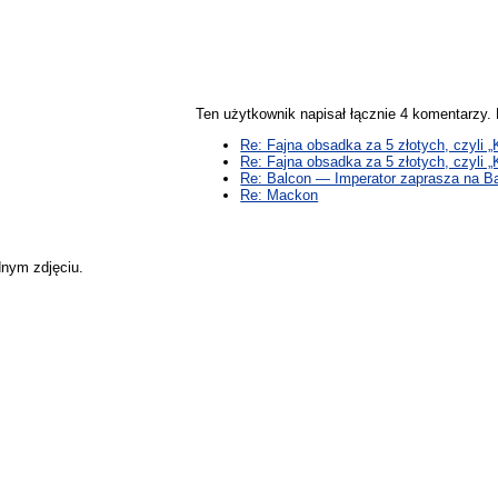
Ten użytkownik napisał łącznie 4 komentarzy
Re: Fajna obsadka za 5 złotych, czyli 
Re: Fajna obsadka za 5 złotych, czyli 
Re: Balcon — Imperator zaprasza na Ba
Re: Mackon
dnym zdjęciu.