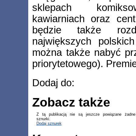
sklepach komiksow
kawiarniach oraz cent
będzie także roz
największych polskic
można także nabyć prze
priorytetowego). Premi
Dodaj do:
Zobacz także
Z tą publikacją nie są jeszcze powiązane żadne
sznurki.
Dodaj sznurek