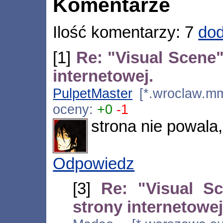
Komentarze
Ilość komentarzy: 7
dod
[1]
Re: "Visual Scene" 
internetowej.
PulpetMaster
[*.wroclaw.mm
oceny:
+0
-1
strona nie powala,
Odpowiedz
[3]
Re: "Visual Sc
strony internetowej