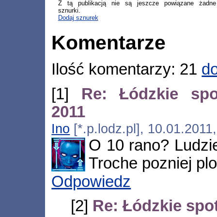
Z tą publikacją nie są jeszcze powiązane żadne
sznurki.
Dodaj sznurek
Komentarze
Ilość komentarzy: 21
do
[1]
Re: Łódzkie sp
2011
Ino
[*.p.lodz.pl], 10.01.2011
O 10 rano? Ludzie
Troche pozniej pl
Odpowiedz
[2]
Re: Łódzkie sp