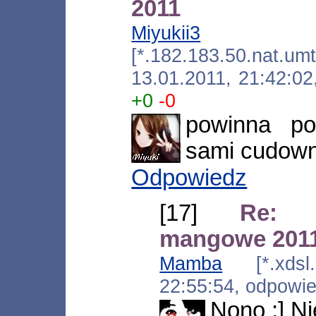
2011
Miyukii3
[*.182.183.50.nat.umt
13.01.2011, 21:42:0
+0
-0
powinna p
sami cudowni
Odpowiedz
[17]
Re: Ł
mangowe 201
Mamba
[*.xdsl.c
22:55:54, odpowi
Nono ;] N