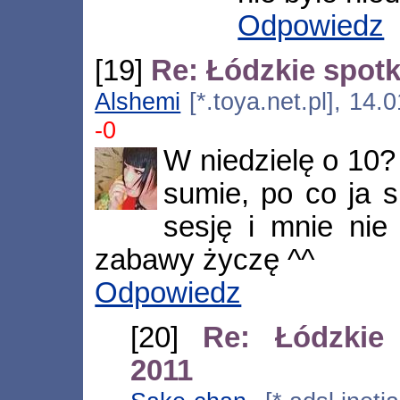
Odpowiedz
[19]
Re: Łódzkie spot
Alshemi
[*.toya.net.pl], 14
-0
W niedzielę o 10?
sumie, po co ja 
sesję i mnie nie
zabawy życzę ^^
Odpowiedz
[20]
Re: Łódzkie
2011