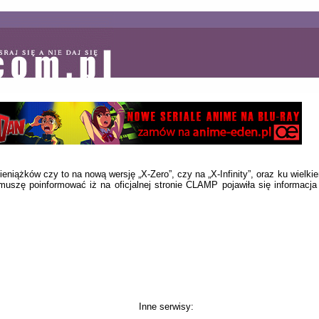
ieniążków czy to na nową wersję „X-Zero”, czy na „X-Infinity”, oraz ku wielki
 muszę poinformować iż na oficjalnej stronie CLAMP pojawiła się informacja
Inne serwisy: