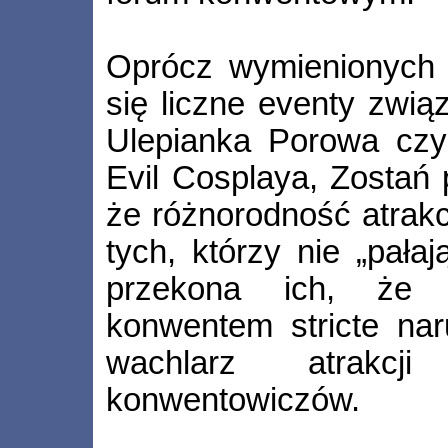
Oprócz wymienionych w
się liczne eventy zwią
Ulepianka Porowa czy
Evil Cosplaya, Zostań
że różnorodność atrakc
tych, którzy nie „pałaj
przekona ich, że 
konwentem stricte nar
wachlarz atrakcj
konwentowiczów.