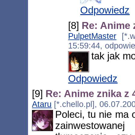
Odpowiedz
[8]
Re: Anime z
PulpetMaster
[*.w
15:59:44, odpowi
tak jak m
Odpowiedz
[9]
Re: Anime znika z 
Ataru
[*.chello.pl], 06.07.2
Poleci, tu nie ma
zainwestowanej