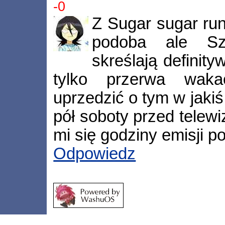
-0
Z Sugar sugar run
podoba ale Sz
skreślają definityw
tylko przerwa waka
uprzedzić o tym w jaki
pół soboty przed telew
mi się godziny emisji po
Odpowiedz